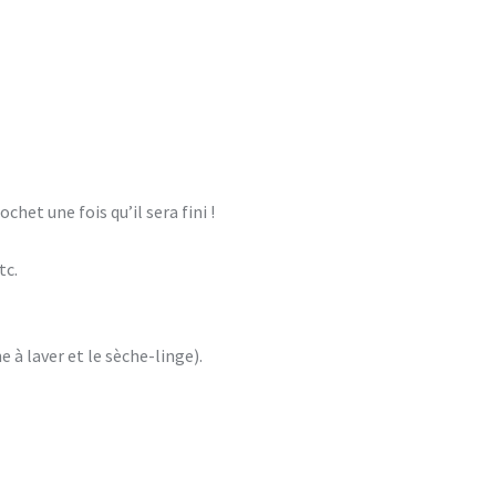
het une fois qu’il sera fini !
tc.
e à laver et le sèche-linge).