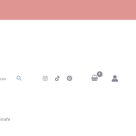
Rechercher
eau
irafe