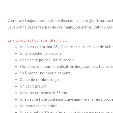
Vous avez toujours souhaité réaliser une petite girafe au croch
vous souhaitez le réaliser de vos mains, ou même l’offrir ? Alor
Le kit crochet hochet girafe inclut :
Un livret au format A5, détaillé et illustré avec de bel
Un joli pochon en coton
Une petite pelote, 100 % coton
Fils de coton pour la réalisation des joues, des taches 
Fil à broder noir pour les yeux
Ouate de rembourrage
Un petit grelot
Un anneau en bois de 55 mm
Une petite fiole contenant une aiguille à laine, à brode
Un marqueur de point
Un crochet de 2.5 mm (en option lors de votre comma