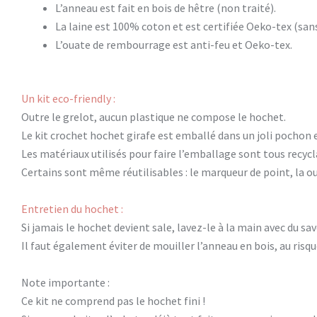
L’anneau est fait en bois de hêtre (non traité).
La laine est 100% coton et est certifiée Oeko-tex (san
L’ouate de rembourrage est anti-feu et Oeko-tex.
Un kit eco-friendly :
Outre le grelot, aucun plastique ne compose le hochet.
Le kit crochet hochet girafe est emballé dans un joli pochon en
Les matériaux utilisés pour faire l’emballage sont tous recycl
Certains sont même réutilisables :
le marqueur de point, la ou 
Entretien du hochet :
Si jamais le hochet devient sale, lavez-le à la main avec du savo
Il faut également éviter de mouiller l’anneau en bois, au risque
Note importante :
Ce kit ne comprend pas le hochet fini !