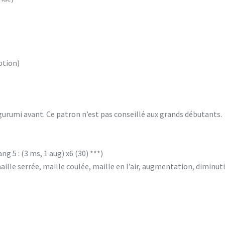
ption)
urumi avant. Ce patron n’est pas conseillé aux grands débutants.
g 5 : (3 ms, 1 aug) x6 (30) ***)
maille serrée, maille coulée, maille en l’air, augmentation, diminut