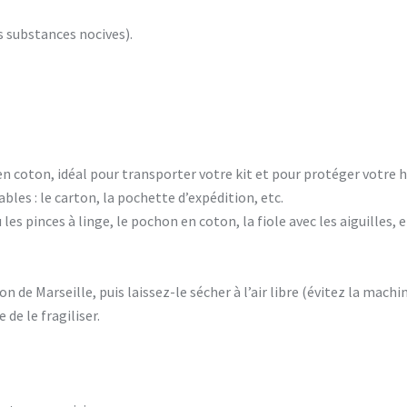
s substances nocives).
 coton, idéal pour transporter votre kit et pour protéger votre hoc
ables :
le carton, la pochette d’expédition, etc.
les pinces à linge, le pochon en coton, la fiole avec les aiguilles, e
n de Marseille, puis laissez-le sécher à l’air libre (évitez la machin
 de le fragiliser.