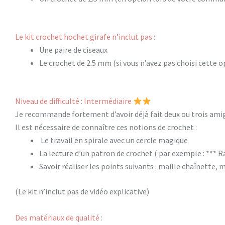
Le kit crochet hochet girafe n’inclut pas :
Une paire de ciseaux
Le crochet de 2.5 mm (si vous n’avez pas choisi cette o
Niveau de difficulté : Intermédiaire
Je recommande fortement d’avoir déjà fait deux ou trois amig
Il est nécessaire de connaître ces notions de crochet :
Le travail en spirale avec un cercle magique
La lecture d’un patron de crochet ( par exemple : *** Ran
Savoir réaliser les points suivants : maille chaînette, 
(Le kit n’inclut pas de vidéo explicative)
Des matériaux de qualité :