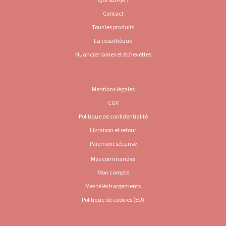
Contact
Tous les produits
La tissuthèque
Nuancier laines et échevettes
Mentions légales
CGV
Politique de confidentialité
Livraison et retour
Paiement sécurisé
Mes commandes
Mon compte
Mes téléchargements
Politique de cookies (EU)