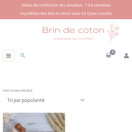
Aller
Délais de confection des doudous : 7 à 8 semaines
au
Expédition des kits en stock sous 4 à 5 jours ouvrés
contenu
Rechercher
Voici le seul résultat