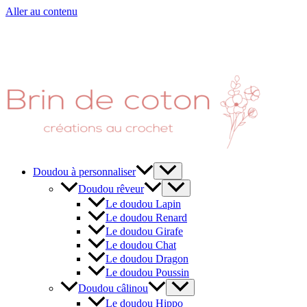
Aller au contenu
Doudou à personnaliser
Doudou rêveur
Le doudou Lapin
Le doudou Renard
Le doudou Girafe
Le doudou Chat
Le doudou Dragon
Le doudou Poussin
Doudou câlinou
Le doudou Hippo