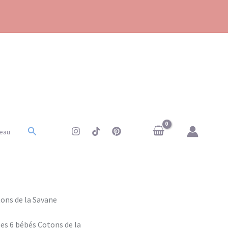
Rechercher
eau
ons de la Savane
les 6 bébés Cotons de la