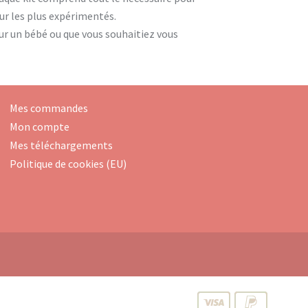
our les plus expérimentés.
ur un bébé ou que vous souhaitiez vous
Mes commandes
Mon compte
Mes téléchargements
Politique de cookies (EU)