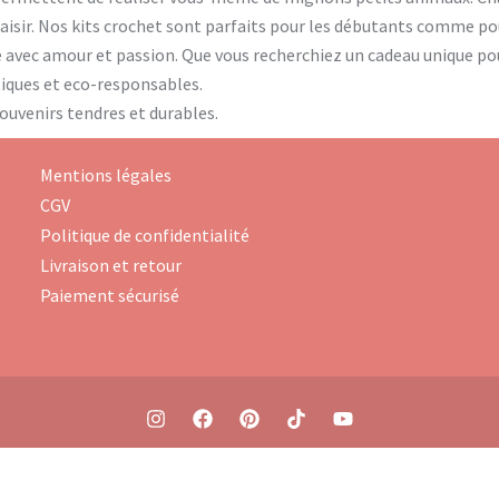
plaisir. Nos kits crochet sont parfaits pour les débutants comme p
é avec amour et passion. Que vous recherchiez un cadeau unique po
ntiques et eco-responsables.
souvenirs tendres et durables.
Mentions légales
CGV
Politique de confidentialité
Livraison et retour
Paiement sécurisé