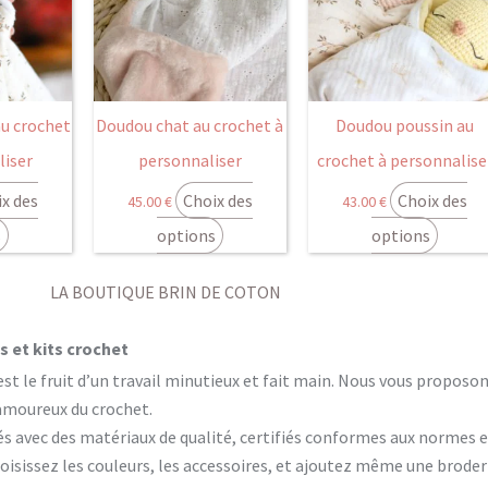
u crochet
Doudou chat au crochet à
Doudou poussin au
liser
personnaliser
crochet à personnalise
x des
Choix des
Choix des
45.00
€
43.00
€
s
options
options
LA BOUTIQUE BRIN DE COTON
 et kits crochet
est le fruit d’un travail minutieux et fait main. Nous vous propos
 amoureux du crochet.
és avec des matériaux de qualité, certifiés conformes aux normes 
isissez les couleurs, les accessoires, et ajoutez même une brode