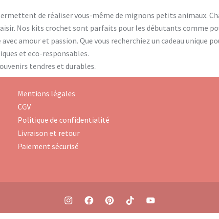
permettent de réaliser vous-même de mignons petits animaux. Cha
plaisir. Nos kits crochet sont parfaits pour les débutants comme p
é avec amour et passion. Que vous recherchiez un cadeau unique po
ntiques et eco-responsables.
souvenirs tendres et durables.
Mentions légales
CGV
Politique de confidentialité
Livraison et retour
Paiement sécurisé