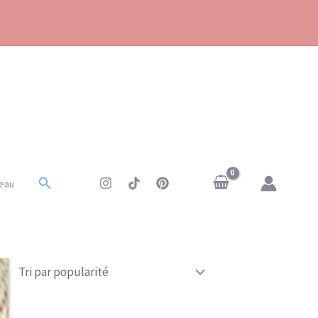
Rechercher
eau