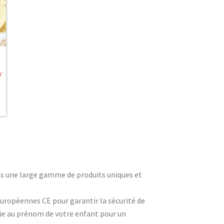
r
ons une large gamme de produits uniques et
européennes CE pour garantir la sécurité de
rie au prénom de votre enfant pour un