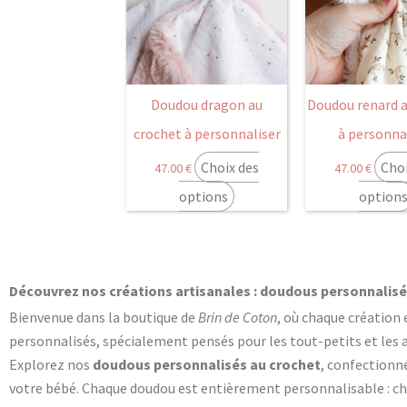
Doudou dragon au
Doudou renard a
crochet à personnaliser
à personna
Choix des
Choi
47.00
€
47.00
€
options
option
Découvrez nos créations artisanales : doudous personnalisés
Bienvenue dans la boutique de
Brin de Coton
, où chaque création 
personnalisés, spécialement pensés pour les tout-petits et les
Explorez nos
doudous personnalisés au crochet
, confectionn
votre bébé. Chaque doudou est entièrement personnalisable : cho