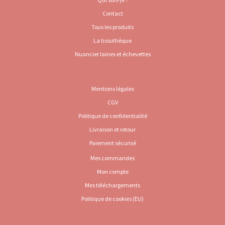
Contact
Tous les produits
La tissuthèque
Nuancier laines et échevettes
Mentions légales
CGV
Politique de confidentialité
Livraison et retour
Paiement sécurisé
Mes commandes
Mon compte
Mes téléchargements
Politique de cookies (EU)