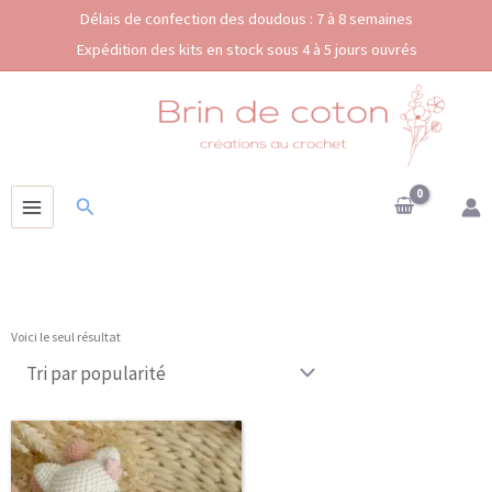
Aller
Délais de confection des doudous : 7 à 8 semaines
au
Expédition des kits en stock sous 4 à 5 jours ouvrés
contenu
Rechercher
Voici le seul résultat