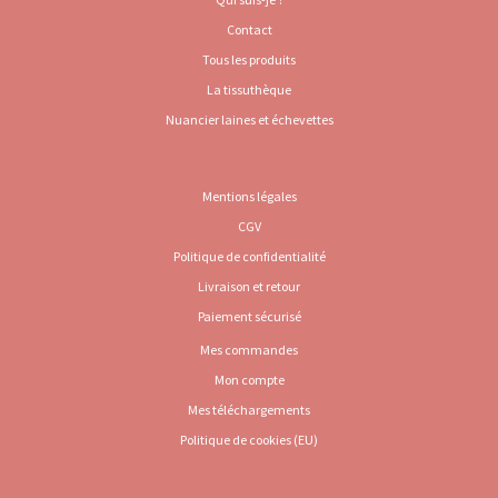
Contact
Tous les produits
La tissuthèque
Nuancier laines et échevettes
Mentions légales
CGV
Politique de confidentialité
Livraison et retour
Paiement sécurisé
Mes commandes
Mon compte
Mes téléchargements
Politique de cookies (EU)