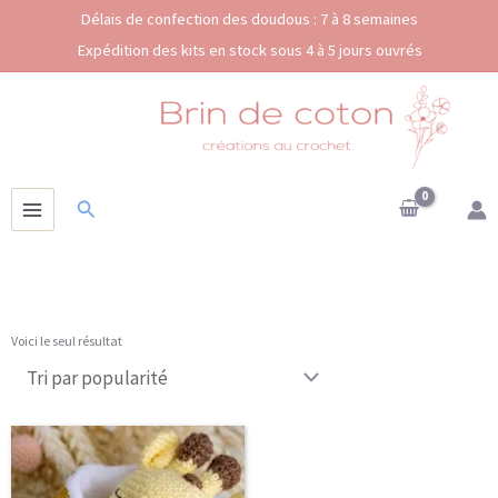
Aller
Délais de confection des doudous : 7 à 8 semaines
au
Expédition des kits en stock sous 4 à 5 jours ouvrés
contenu
Rechercher
Voici le seul résultat