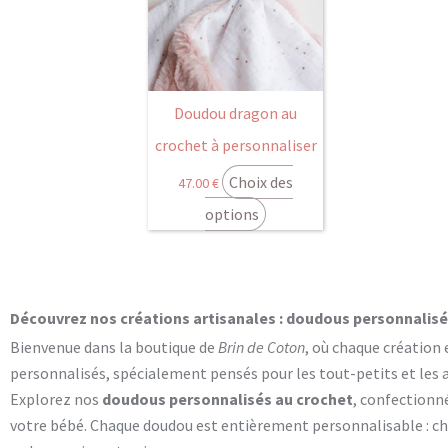
Doudou dragon au
crochet à personnaliser
Choix des
47.00
€
options
Découvrez nos créations artisanales : doudous personnalisés
Bienvenue dans la boutique de
Brin de Coton
, où chaque création 
personnalisés, spécialement pensés pour les tout-petits et les
Explorez nos
doudous personnalisés au crochet
, confectionn
votre bébé. Chaque doudou est entièrement personnalisable : cho