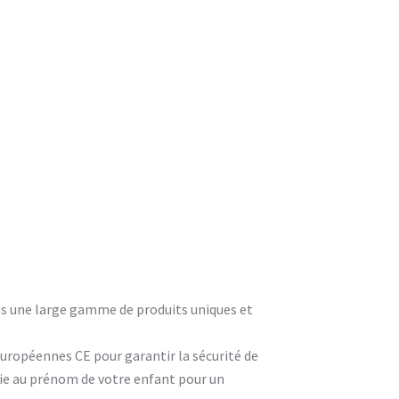
ons une large gamme de produits uniques et
européennes CE pour garantir la sécurité de
rie au prénom de votre enfant pour un