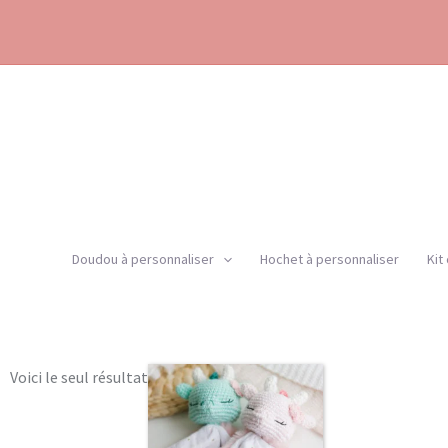
Aller
au
contenu
Doudou à personnaliser
Hochet à personnaliser
Kit
Voici le seul résultat