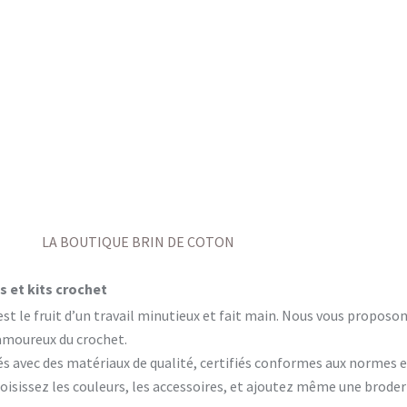
LA BOUTIQUE BRIN DE COTON
 et kits crochet
est le fruit d’un travail minutieux et fait main. Nous vous propos
 amoureux du crochet.
és avec des matériaux de qualité, certifiés conformes aux normes 
isissez les couleurs, les accessoires, et ajoutez même une brode