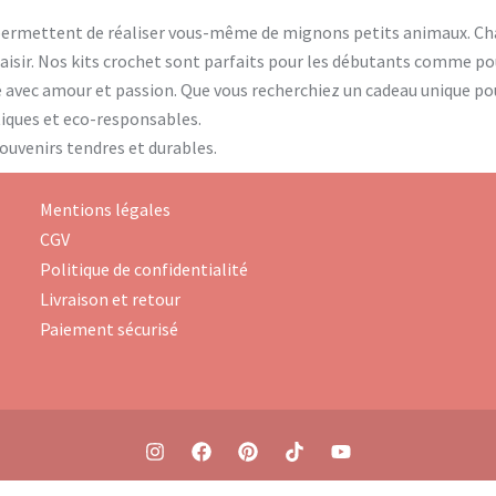
permettent de réaliser vous-même de mignons petits animaux. Cha
plaisir. Nos kits crochet sont parfaits pour les débutants comme p
é avec amour et passion. Que vous recherchiez un cadeau unique po
ntiques et eco-responsables.
souvenirs tendres et durables.
Mentions légales
CGV
Politique de confidentialité
Livraison et retour
Paiement sécurisé