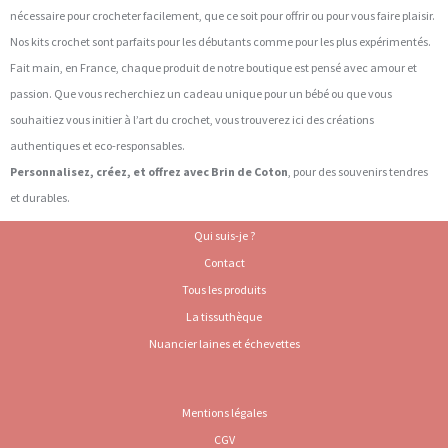
nécessaire pour crocheter facilement, que ce soit pour offrir ou pour vous faire plaisir.
Nos kits crochet sont parfaits pour les débutants comme pour les plus expérimentés.
Fait main, en France, chaque produit de notre boutique est pensé avec amour et
passion. Que vous recherchiez un cadeau unique pour un bébé ou que vous
souhaitiez vous initier à l’art du crochet, vous trouverez ici des créations
authentiques et eco-responsables.
Personnalisez, créez, et offrez avec Brin de Coton
, pour des souvenirs tendres
et durables.
Qui suis-je ?
Contact
Tous les produits
La tissuthèque
Nuancier laines et échevettes
Mentions légales
CGV