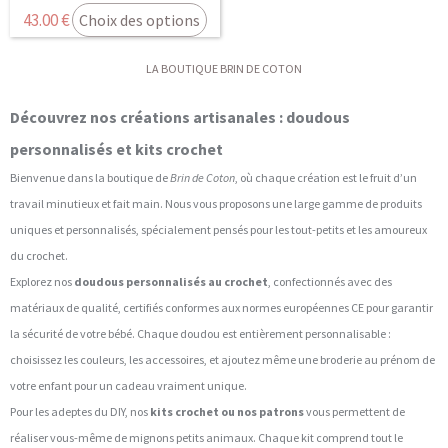
43.00
€
Choix des options
LA BOUTIQUE BRIN DE COTON
Découvrez nos créations artisanales : doudous
personnalisés et kits crochet
Bienvenue dans la boutique de
Brin de Coton
, où chaque création est le fruit d’un
travail minutieux et fait main. Nous vous proposons une large gamme de produits
uniques et personnalisés, spécialement pensés pour les tout-petits et les amoureux
du crochet.
Explorez nos
doudous personnalisés au crochet
, confectionnés avec des
matériaux de qualité, certifiés conformes aux normes européennes CE pour garantir
la sécurité de votre bébé. Chaque doudou est entièrement personnalisable :
choisissez les couleurs, les accessoires, et ajoutez même une broderie au prénom de
votre enfant pour un cadeau vraiment unique.
Pour les adeptes du DIY, nos
kits crochet ou nos patrons
vous permettent de
réaliser vous-même de mignons petits animaux. Chaque kit comprend tout le