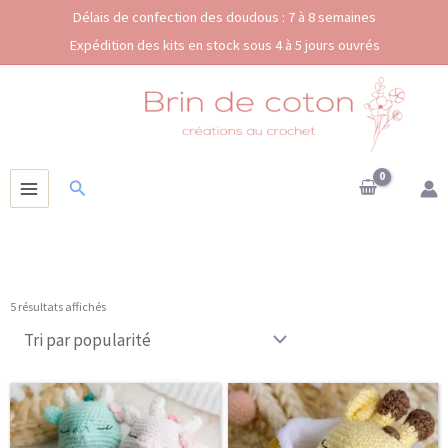
Aller
Délais de confection des doudous : 7 à 8 semaines
au
Expédition des kits en stock sous 4 à 5 jours ouvrés
contenu
Rechercher
Trié
5 résultats affichés
par
popularité