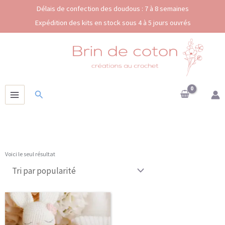
Aller
Délais de confection des doudous : 7 à 8 semaines
au
Expédition des kits en stock sous 4 à 5 jours ouvrés
contenu
Rechercher
Voici le seul résultat