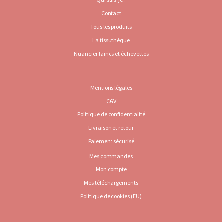
Contact
Tous les produits
La tissuthèque
Nuancier laines et échevettes
Mentions légales
CGV
Politique de confidentialité
Livraison et retour
Paiement sécurisé
Mes commandes
Mon compte
Mes téléchargements
Politique de cookies (EU)