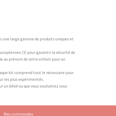
ons une large gamme de produits uniques et
européennes CE pour garantir la sécurité de
rie au prénom de votre enfant pour un
que kit comprend tout le nécessaire pour
our les plus expérimentés.
ur un bébé ou que vous souhaitiez vous
Mes commandes