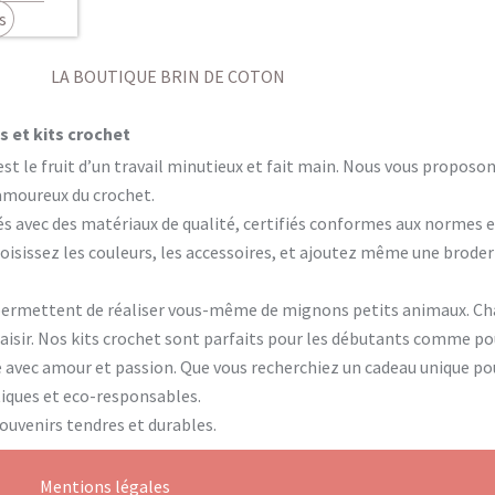
s
LA BOUTIQUE BRIN DE COTON
 et kits crochet
est le fruit d’un travail minutieux et fait main. Nous vous propos
 amoureux du crochet.
és avec des matériaux de qualité, certifiés conformes aux normes 
isissez les couleurs, les accessoires, et ajoutez même une brode
permettent de réaliser vous-même de mignons petits animaux. Cha
plaisir. Nos kits crochet sont parfaits pour les débutants comme p
é avec amour et passion. Que vous recherchiez un cadeau unique po
ntiques et eco-responsables.
souvenirs tendres et durables.
Mentions légales