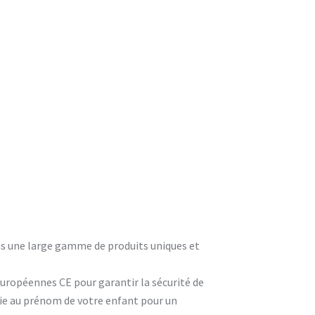
ons une large gamme de produits uniques et
européennes CE pour garantir la sécurité de
rie au prénom de votre enfant pour un