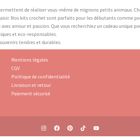
permettent de réaliser vous-même de mignons petits animaux. Cha
plaisir. Nos kits crochet sont parfaits pour les débutants comme p
é avec amour et passion. Que vous recherchiez un cadeau unique po
ntiques et eco-responsables.
souvenirs tendres et durables.
Mentions légales
CGV
Politique de confidentialité
Livraison et retour
Paiement sécurisé