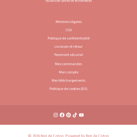
Nuancier laines et échevettes
Mentions légales
CGV
Politique de confidentialité
Livraison et retour
Paiement sécurisé
Mes commandes
Mon compte
Mes téléchargements
Politique de cookies (EU)
© 2026 Brin de Coton. Powered by Brin de Coton