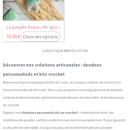
La poupée Koala « Mr Igor »
55.00
€
Choix des options
LA BOUTIQUE BRIN DE COTON
Découvrez nos créations artisanales : doudous
personnalisés et kits crochet
Bienvenue dans la boutique de
Brin de Coton
, où chaque création est le fruit d’un
travail minutieux et fait main. Nous vous proposons une large gamme de produits
uniques et personnalisés, spécialement pensés pour les tout-petits et les amoureux
du crochet.
Explorez nos
doudous personnalisés au crochet
, confectionnés avec des
matériaux de qualité, certifiés conformes aux normes européennes CE pour garantir
la sécurité de votre bébé. Chaque doudou est entièrement personnalisable :