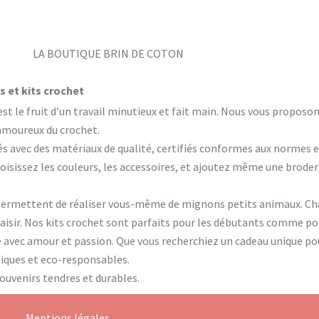
LA BOUTIQUE BRIN DE COTON
 et kits crochet
est le fruit d’un travail minutieux et fait main. Nous vous propos
 amoureux du crochet.
és avec des matériaux de qualité, certifiés conformes aux normes 
isissez les couleurs, les accessoires, et ajoutez même une brode
permettent de réaliser vous-même de mignons petits animaux. Cha
plaisir. Nos kits crochet sont parfaits pour les débutants comme p
é avec amour et passion. Que vous recherchiez un cadeau unique po
ntiques et eco-responsables.
souvenirs tendres et durables.
Mentions légales