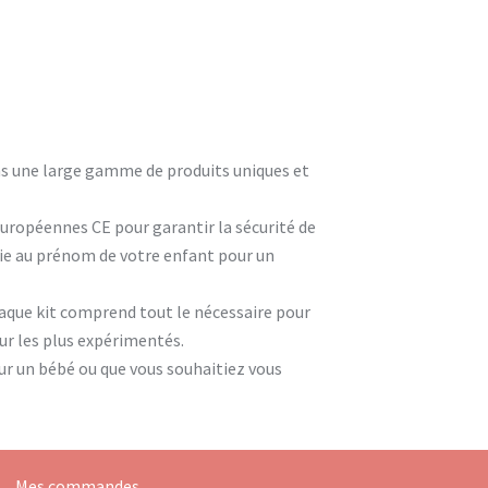
ons une large gamme de produits uniques et
européennes CE pour garantir la sécurité de
rie au prénom de votre enfant pour un
que kit comprend tout le nécessaire pour
our les plus expérimentés.
ur un bébé ou que vous souhaitiez vous
Mes commandes