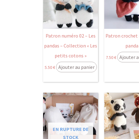
Patron numéro 02 – Les
Patron crochet 
pandas – Collection « Les
panda
petits cotons »
Ajouter a
7.50
€
Ajouter au panier
5.50
€
EN RUPTURE DE
STOCK