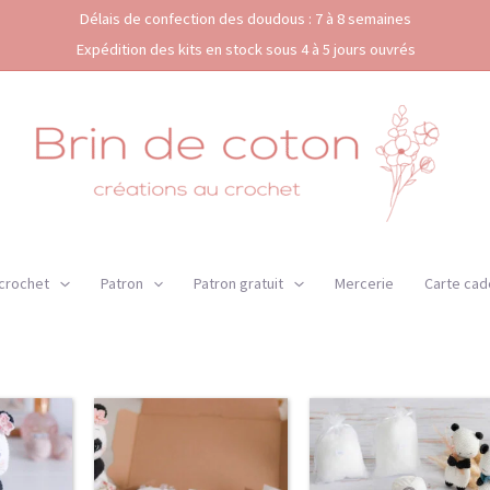
Délais de confection des doudous : 7 à 8 semaines
Expédition des kits en stock sous 4 à 5 jours ouvrés
 crochet
Patron
Patron gratuit
Mercerie
Carte cad
Ce
produi
a