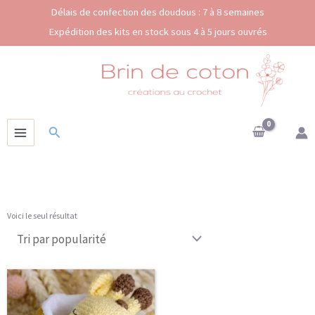
Aller
Délais de confection des doudous : 7 à 8 semaines
au
Expédition des kits en stock sous 4 à 5 jours ouvrés
contenu
Rechercher
Voici le seul résultat