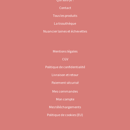
Contact
Tous les produits
La tissuthèque
Nuancier laines et échevettes
Mentions légales
CGV
Politique de confidentialité
Livraison et retour
Paiement sécurisé
Mes commandes
Mon compte
Mes téléchargements
Politique de cookies (EU)