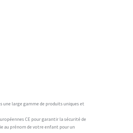
ons une large gamme de produits uniques et
européennes CE pour garantir la sécurité de
rie au prénom de votre enfant pour un