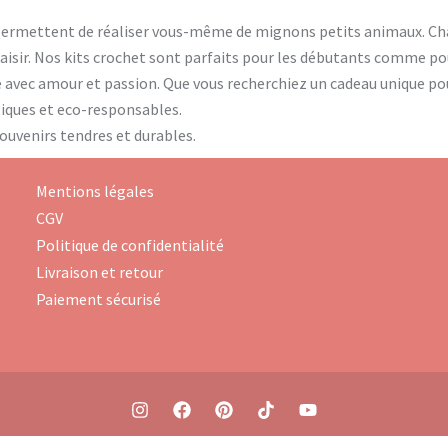
permettent de réaliser vous-même de mignons petits animaux. Cha
plaisir. Nos kits crochet sont parfaits pour les débutants comme p
é avec amour et passion. Que vous recherchiez un cadeau unique po
ntiques et eco-responsables.
souvenirs tendres et durables.
Mentions légales
CGV
Politique de confidentialité
Livraison et retour
Paiement sécurisé