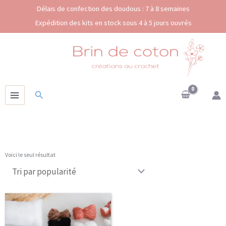
Aller
Délais de confection des doudous : 7 à 8 semaines
au
Expédition des kits en stock sous 4 à 5 jours ouvrés
contenu
Rechercher
Voici le seul résultat
Ce
Plage
produit
de
a