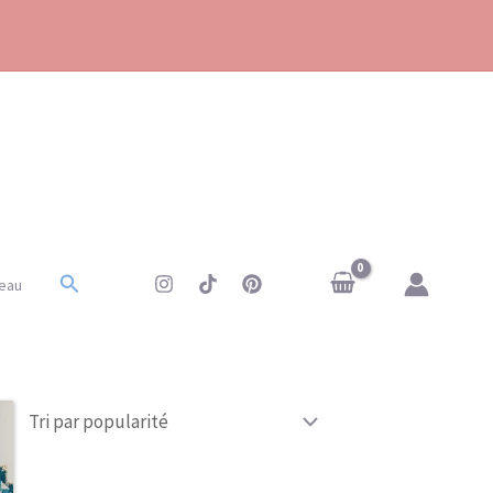
Rechercher
eau