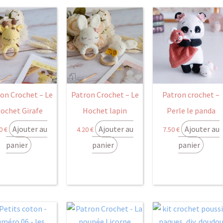
on Crochet – Le
Patron Crochet – Le
Patron crochet –
ochet Girafe
Hochet lapin
Perle le panda
Ajouter au
Ajouter au
Ajouter au
20
€
4.20
€
7.50
€
panier
panier
panier